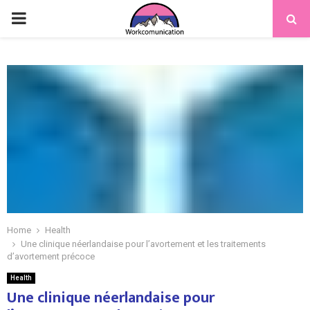
PRIMARY
MENU
Home
Health
Une clinique néerlandaise pour l’avortement et les traitements
d’avortement précoce
Health
Une clinique néerlandaise pour