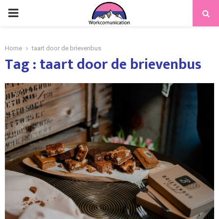
PRIMARY
MENU
Home
taart door de brievenbus
Tag : taart door de brievenbus