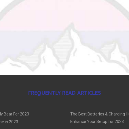
FREQUENTLY READ ARTICLES
y Bear For 2023
The Best Batteries & Charging H
Enhance Your Setup for 2023
se in 2023