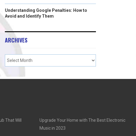
Understanding Google Penalties: How to
Avoid and Identify Them
ARCHIVES
ub That Will
Upgrade Your Home with The Best Electronic
Music in 2023