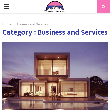
PRIMARY
MENU
Home
Business and Services
Category : Business and Services