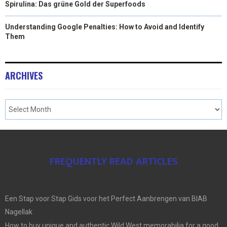
Spirulina: Das grüne Gold der Superfoods
Understanding Google Penalties: How to Avoid and Identify
Them
ARCHIVES
FREQUENTLY READ ARTICLES
Een Stap voor Stap Gids voor het Perfect Aanbrengen van BIAB
Nagellak
How to buy unique and authentic Wild West memorabilia for a good