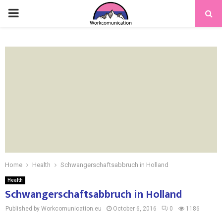
PRIMARY
MENU
Home
Health
Schwangerschaftsabbruch in Holland
Health
Schwangerschaftsabbruch in Holland
Published by Workcomunication.eu
October 6, 2016
0
1186