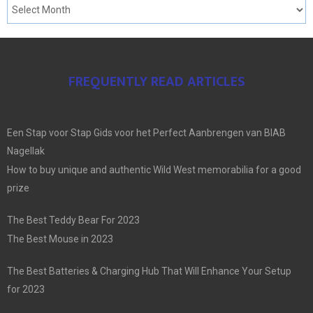
FREQUENTLY READ ARTICLES
Een Stap voor Stap Gids voor het Perfect Aanbrengen van BIAB
Nagellak
How to buy unique and authentic Wild West memorabilia for a good
prize
The Best Teddy Bear For 2023
The Best Mouse in 2023
The Best Batteries & Charging Hub That Will Enhance Your Setup
for 2023