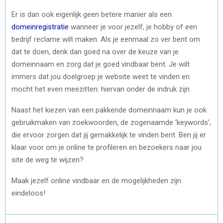
Er is dan ook eigenlijk geen betere manier als een
domeinregistratie
wanneer je voor jezelf, je hobby of een
bedrijf reclame wilt maken. Als je eenmaal zo ver bent om
dat te doen, denk dan goed na over de keuze van je
domeinnaam en zorg dat je goed vindbaar bent. Je wilt
immers dat jou doelgroep je website weet te vinden en
mocht het even meezitten: hiervan onder de indruk zijn.
Naast het kiezen van een pakkende domeinnaam kun je ook
gebruikmaken van zoekwoorden, de zogenaamde ‘keywords’,
die ervoor zorgen dat jij gemakkelijk te vinden bent. Ben jij er
klaar voor om je online te profileren en bezoekers naar jou
site de weg te wijzen?
Maak jezelf online vindbaar en de mogelijkheden zijn
eindeloos!