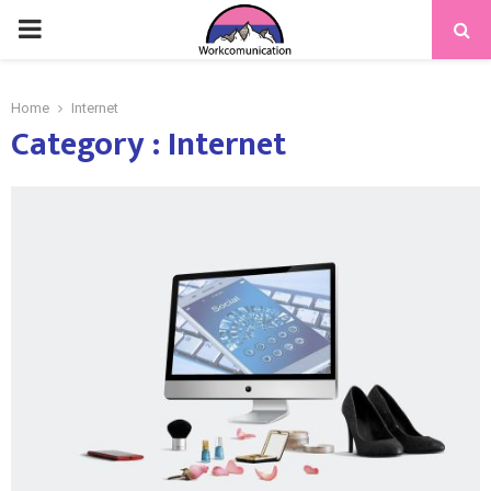
PRIMARY
MENU
Home
Internet
Category : Internet