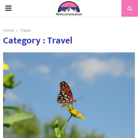
PRIMARY
MENU
Home
Travel
Category : Travel