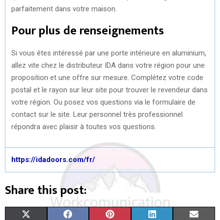
parfaitement dans votre maison.
Pour plus de renseignements
Si vous êtes intéressé par une porte intérieure en aluminium,
allez vite chez le distributeur IDA dans votre région pour une
proposition et une offre sur mesure. Complétez votre code
postal et le rayon sur leur site pour trouver le revendeur dans
votre région. Ou posez vos questions via le formulaire de
contact sur le site. Leur personnel très professionnel
répondra avec plaisir à toutes vos questions.
https://idadoors.com/fr/
Share this post:
S
S
S
S
S
X
F
P
L
E