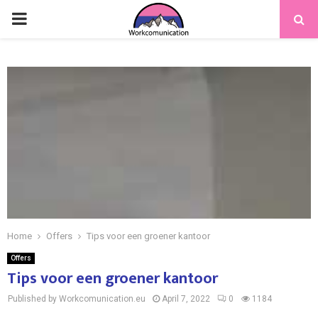
PRIMARY
MENU
Home
Offers
Tips voor een groener kantoor
Offers
Tips voor een groener kantoor
Published by Workcomunication.eu
April 7, 2022
0
1184