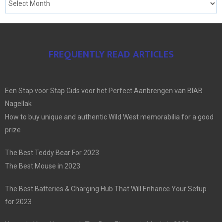
FREQUENTLY READ ARTICLES
Een Stap voor Stap Gids voor het Perfect Aanbrengen van BIAB
Nagellak
How to buy unique and authentic Wild West memorabilia for a good
prize
The Best Teddy Bear For 2023
The Best Mouse in 2023
The Best Batteries & Charging Hub That Will Enhance Your Setup
for 2023