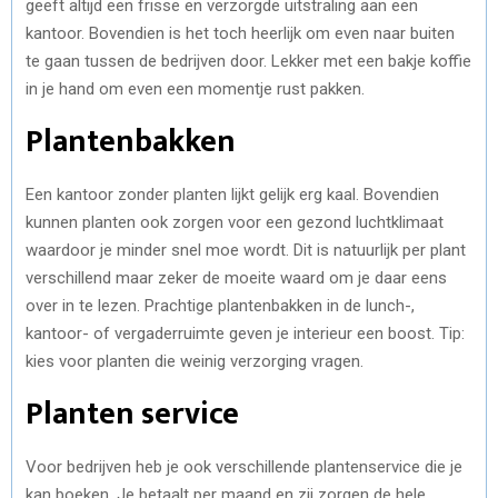
geeft altijd een frisse en verzorgde uitstraling aan een
kantoor. Bovendien is het toch heerlijk om even naar buiten
te gaan tussen de bedrijven door. Lekker met een bakje koffie
in je hand om even een momentje rust pakken.
Plantenbakken
Een kantoor zonder planten lijkt gelijk erg kaal. Bovendien
kunnen planten ook zorgen voor een gezond luchtklimaat
waardoor je minder snel moe wordt. Dit is natuurlijk per plant
verschillend maar zeker de moeite waard om je daar eens
over in te lezen. Prachtige plantenbakken in de lunch-,
kantoor- of vergaderruimte geven je interieur een boost. Tip:
kies voor planten die weinig verzorging vragen.
Planten service
Voor bedrijven heb je ook verschillende plantenservice die je
kan boeken. Je betaalt per maand en zij zorgen de hele