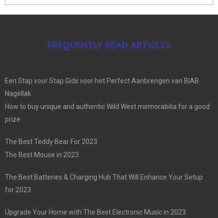
FREQUENTLY READ ARTICLES
Een Stap voor Stap Gids voor het Perfect Aanbrengen van BIAB
Nagellak
How to buy unique and authentic Wild West memorabilia for a good
prize
The Best Teddy Bear For 2023
The Best Mouse in 2023
The Best Batteries & Charging Hub That Will Enhance Your Setup
for 2023
Upgrade Your Home with The Best Electronic Music in 2023