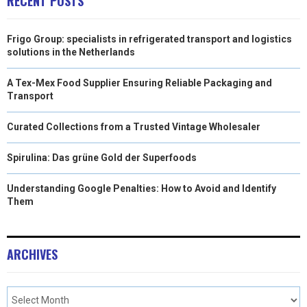
RECENT POSTS
R
T
Frigo Group: specialists in refrigerated transport and logistics
)
solutions in the Netherlands
A Tex-Mex Food Supplier Ensuring Reliable Packaging and
Transport
Curated Collections from a Trusted Vintage Wholesaler
Spirulina: Das grüne Gold der Superfoods
Understanding Google Penalties: How to Avoid and Identify
Them
ARCHIVES