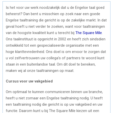
Is het voor uw werk noodzakelijk dat u de Engelse taal goed
beheerst? Dan bent u misschien op zoek naar een goede
Engelse taaltraining die gericht is op de zakelijke markt. In dat
geval hoeft u niet verder te zoeken, want voor taaltrainingen
van de hoogste kwaliteit kunt u terecht bij
The Square Mile
.
Ons taalinstituut is opgericht in 2002 en heeft zich sindsdien
ontwikkeld tot een gespecialiseerde organisatie met een
hoge klanttevredenheid. Ons doel is om ervoor te zorgen dat
u vol zelfvertrouwen uw collega’s of partners te woord kunt
staan in een buitenlandse taal. Om dit doel te bereiken,
maken wij al onze taaltrainingen op maat.
Cursus voor uw vakgebied
Om optimaal te kunnen communiceren binnen uw branche,
heeft u niet zomaar een Engelse taaltraining nodig. U heeft
een taaltraining nodig die gericht is op uw vakgebied en uw
functie. Daarom kunt u bij The Square Mile kiezen uit een