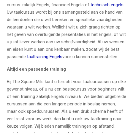
cursus zakelijk Engels, financieel Engels of
technisch engels
.
Uw taalcursus wordt bij ons samengesteld aan de hand van
de leerdoelen die u wilt bereiken en specifieke vaardigheden
waaraan u wilt werken. Wellicht wilt u zich graag richten op
het geven van overtuigende presentaties in het Engels, of wilt
u juist liever werken aan uw schrijfvaardigheid. Al uw wensen
en eisen kunt u aan ons kenbaar maken, zodat wij de best
passende
taaltraining Engels
voor u kunnen samenstellen.
Altijd een passende training
Bij The Square Mile kunt u terecht voor taalcursussen op elke
gewenst niveau, of u nu een basiscursus voor beginners wilt
of een training zakelijk Engels niveau 6. We bieden uitgebreide
cursussen aan die een langere periode in beslag nemen,
maar ook spoedcursussen. Als u een druk schema heeft of
veel reist voor uw werk, dan kunt u ook uw taaltraining naar
keuze volgen. Wij bieden namelijk trainingen op afstand,