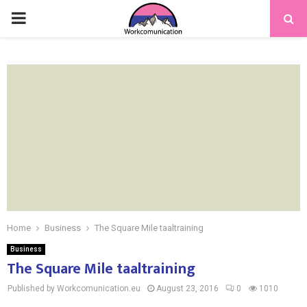
PRIMARY
MENU
Home
Business
The Square Mile taaltraining
Business
The Square Mile taaltraining
Published by Workcomunication.eu
August 23, 2016
0
1010