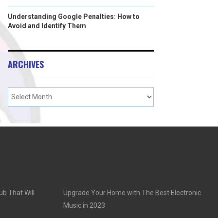
Understanding Google Penalties: How to
Avoid and Identify Them
ARCHIVES
ub That Will
Upgrade Your Home with The Best Electronic
Music in 2023