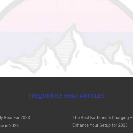
FREQUENTLY READ ARTICLES
y Bear For 2023
The Best Batteries & Charging H
Enhance Your Setup for 2023
se in 2023