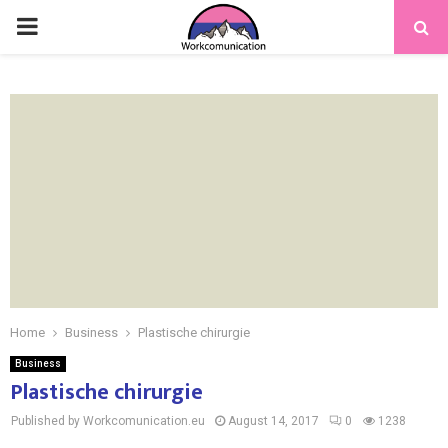
PRIMARY
MENU
Home
Business
Plastische chirurgie
Business
Plastische chirurgie
Published by Workcomunication.eu
August 14, 2017
0
1238