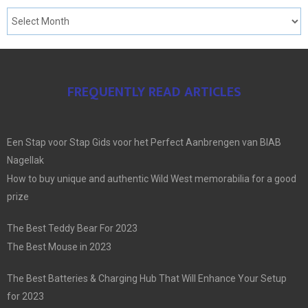
FREQUENTLY READ ARTICLES
Een Stap voor Stap Gids voor het Perfect Aanbrengen van BIAB
Nagellak
How to buy unique and authentic Wild West memorabilia for a good
prize
The Best Teddy Bear For 2023
The Best Mouse in 2023
The Best Batteries & Charging Hub That Will Enhance Your Setup
for 2023