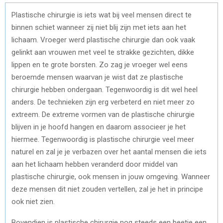
Plastische chirurgie is iets wat bij veel mensen direct te
binnen schiet wanneer zij niet blij zijn met iets aan het
lichaam. Vroeger werd plastische chirurgie dan ook vaak
gelinkt aan vrouwen met veel te strakke gezichten, dikke
lippen en te grote borsten. Zo zag je vroeger wel eens
beroemde mensen waarvan je wist dat ze plastische
chirurgie hebben ondergaan. Tegenwoordig is dit wel heel
anders. De technieken zijn erg verbeterd en niet meer zo
extreem. De extreme vormen van de plastische chirurgie
blijven in je hoofd hangen en daarom associeer je het
hiermee. Tegenwoordig is plastische chirurgie veel meer
naturel en zal je je verbazen over het aantal mensen die iets
aan het lichaam hebben veranderd door middel van
plastische chirurgie, ook mensen in jouw omgeving. Wanneer
deze mensen dit niet zouden vertellen, zal je het in principe
ook niet zien.
Bovendien is plastische chirurgie nog steeds een beetje een