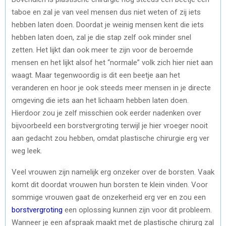
taboe en zal je van veel mensen dus niet weten of zij iets
hebben laten doen. Doordat je weinig mensen kent die iets
hebben laten doen, zal je die stap zelf ook minder snel
zetten. Het lijkt dan ook meer te zijn voor de beroemde
mensen en het lijkt alsof het “normale” volk zich hier niet aan
waagt. Maar tegenwoordig is dit een beetje aan het
veranderen en hoor je ook steeds meer mensen in je directe
omgeving die iets aan het lichaam hebben laten doen.
Hierdoor zou je zelf misschien ook eerder nadenken over
bijvoorbeeld een borstvergroting terwijl je hier vroeger nooit
aan gedacht zou hebben, omdat plastische chirurgie erg ver
weg leek.
Veel vrouwen zijn namelijk erg onzeker over de borsten. Vaak
komt dit doordat vrouwen hun borsten te klein vinden. Voor
sommige vrouwen gaat de onzekerheid erg ver en zou een
borstvergroting
een oplossing kunnen zijn voor dit probleem.
Wanneer je een afspraak maakt met de plastische chirurg zal