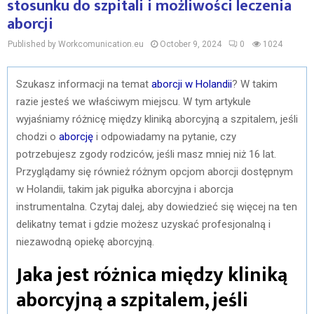
stosunku do szpitali i możliwości leczenia
aborcji
Published by Workcomunication.eu
October 9, 2024
0
1024
Szukasz informacji na temat
aborcji w Holandii
? W takim
razie jesteś we właściwym miejscu. W tym artykule
wyjaśniamy różnicę między kliniką aborcyjną a szpitalem, jeśli
chodzi o
aborcję
i odpowiadamy na pytanie, czy
potrzebujesz zgody rodziców, jeśli masz mniej niż 16 lat.
Przyglądamy się również różnym opcjom aborcji dostępnym
w Holandii, takim jak pigułka aborcyjna i aborcja
instrumentalna. Czytaj dalej, aby dowiedzieć się więcej na ten
delikatny temat i gdzie możesz uzyskać profesjonalną i
niezawodną opiekę aborcyjną.
Jaka jest różnica między kliniką
aborcyjną a szpitalem, jeśli