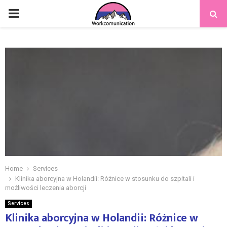
PRIMARY
MENU
Home
Services
Klinika aborcyjna w Holandii: Różnice w stosunku do szpitali i
możliwości leczenia aborcji
Services
Klinika aborcyjna w Holandii: Różnice w