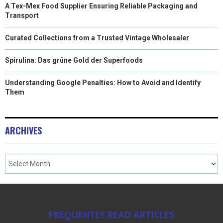
A Tex-Mex Food Supplier Ensuring Reliable Packaging and
Transport
Curated Collections from a Trusted Vintage Wholesaler
Spirulina: Das grüne Gold der Superfoods
Understanding Google Penalties: How to Avoid and Identify
Them
ARCHIVES
FREQUENTLY READ ARTICLES