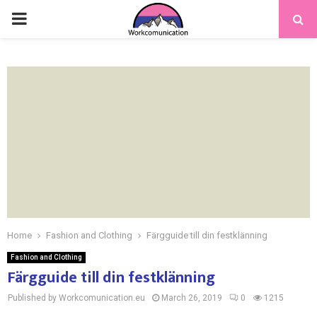
PRIMARY
MENU
Home
Fashion and Clothing
Färgguide till din festklänning
Fashion and Clothing
Färgguide till din festklänning
Published by Workcomunication.eu
March 26, 2019
0
1215