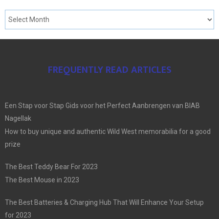
FREQUENTLY READ ARTICLES
Een Stap voor Stap Gids voor het Perfect Aanbrengen van BIAB
Nagellak
How to buy unique and authentic Wild West memorabilia for a good
prize
The Best Teddy Bear For 2023
The Best Mouse in 2023
The Best Batteries & Charging Hub That Will Enhance Your Setup
for 2023