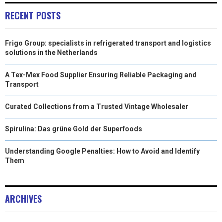
)
RECENT POSTS
Frigo Group: specialists in refrigerated transport and logistics
solutions in the Netherlands
A Tex-Mex Food Supplier Ensuring Reliable Packaging and
Transport
Curated Collections from a Trusted Vintage Wholesaler
Spirulina: Das grüne Gold der Superfoods
Understanding Google Penalties: How to Avoid and Identify
Them
ARCHIVES