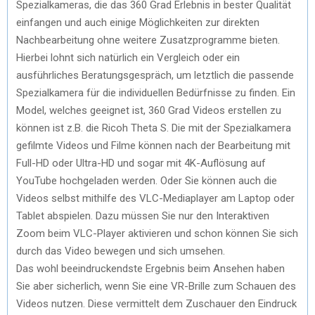
Spezialkameras, die das 360 Grad Erlebnis in bester Qualität
einfangen und auch einige Möglichkeiten zur direkten
Nachbearbeitung ohne weitere Zusatzprogramme bieten.
Hierbei lohnt sich natürlich ein Vergleich oder ein
ausführliches Beratungsgespräch, um letztlich die passende
Spezialkamera für die individuellen Bedürfnisse zu finden. Ein
Model, welches geeignet ist, 360 Grad Videos erstellen zu
können ist z.B. die Ricoh Theta S. Die mit der Spezialkamera
gefilmte Videos und Filme können nach der Bearbeitung mit
Full-HD oder Ultra-HD und sogar mit 4K-Auflösung auf
YouTube hochgeladen werden. Oder Sie können auch die
Videos selbst mithilfe des VLC-Mediaplayer am Laptop oder
Tablet abspielen. Dazu müssen Sie nur den Interaktiven
Zoom beim VLC-Player aktivieren und schon können Sie sich
durch das Video bewegen und sich umsehen.
Das wohl beeindruckendste Ergebnis beim Ansehen haben
Sie aber sicherlich, wenn Sie eine VR-Brille zum Schauen des
Videos nutzen. Diese vermittelt dem Zuschauer den Eindruck