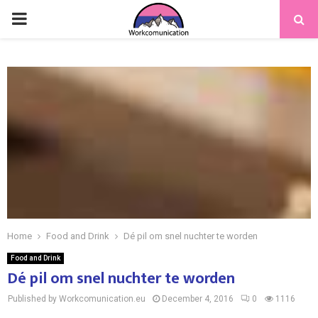
PRIMARY
MENU
Home
Food and Drink
Dé pil om snel nuchter te worden
Food and Drink
Dé pil om snel nuchter te worden
Published by Workcomunication.eu
December 4, 2016
0
1116