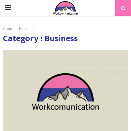
PRIMARY
MENU
Home
Business
Category : Business