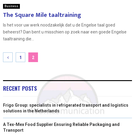
Business
The Square Mile taaltraining
Is het voor uw werk noodzakelijk dat u de Engelse taal goed
beheerst? Dan bent u misschien op zoek naar een goede Engelse
taaltraining die...
Posts
1
2
pagination
RECENT POSTS
Frigo Group: specialists in refrigerated transport and logistics
solutions in the Netherlands
A Tex-Mex Food Supplier Ensuring Reliable Packaging and
Transport