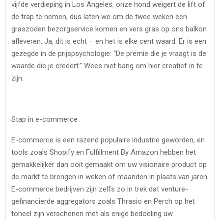
vijfde verdieping in Los Angeles; onze hond weigert de lift of
de trap te nemen, dus laten we om de twee weken een
graszoden bezorgservice komen en vers gras op ons balkon
afleveren. Ja, dit is echt – en het is elke cent waard. Er is een
gezegde in de prijspsychologie: “De premie die je vraagt is de
waarde die je creëert.” Wees niet bang om hier creatief in te
zijn.
Stap in e-commerce
E-commerce is een razend populaire industrie geworden, en
tools zoals Shopify en Fulfillment By Amazon hebben het
gemakkelijker dan ooit gemaakt om uw visionaire product op
de markt te brengen in weken of maanden in plaats van jaren.
E-commerce bedrijven zijn zelfs zo in trek dat venture-
gefinancierde aggregators zoals Thrasio en Perch op het
toneel zijn verschenen met als enige bedoeling uw