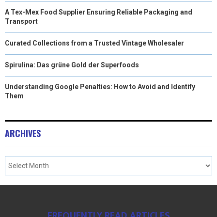
A Tex-Mex Food Supplier Ensuring Reliable Packaging and
)
Transport
Curated Collections from a Trusted Vintage Wholesaler
Spirulina: Das grüne Gold der Superfoods
Understanding Google Penalties: How to Avoid and Identify
Them
ARCHIVES
FREQUENTLY READ ARTICLES