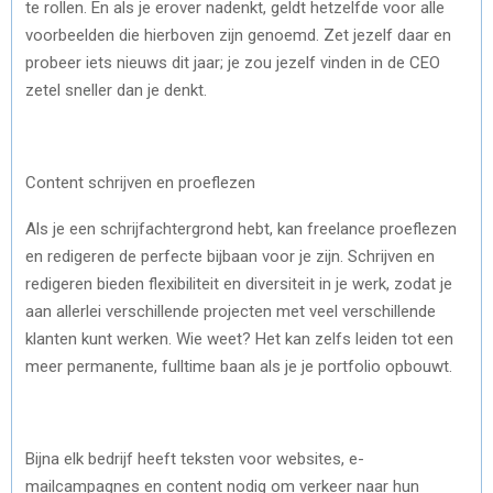
te rollen. En als je erover nadenkt, geldt hetzelfde voor alle
voorbeelden die hierboven zijn genoemd. Zet jezelf daar en
probeer iets nieuws dit jaar; je zou jezelf vinden in de CEO
zetel sneller dan je denkt.
Content schrijven en proeflezen
Als je een schrijfachtergrond hebt, kan freelance proeflezen
en redigeren de perfecte bijbaan voor je zijn. Schrijven en
redigeren bieden flexibiliteit en diversiteit in je werk, zodat je
aan allerlei verschillende projecten met veel verschillende
klanten kunt werken. Wie weet? Het kan zelfs leiden tot een
meer permanente, fulltime baan als je je portfolio opbouwt.
Bijna elk bedrijf heeft teksten voor websites, e-
mailcampagnes en content nodig om verkeer naar hun